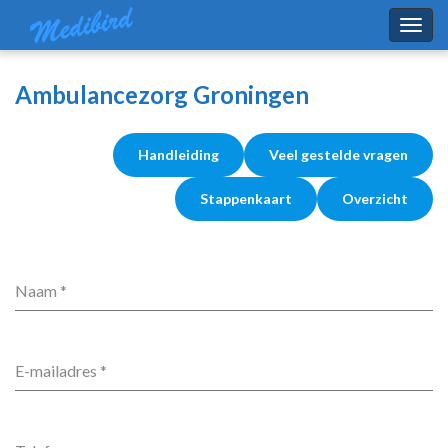
Togg
navig
Ambulancezorg Groningen
Handleiding
Veel gestelde vragen
Stappenkaart
Overzicht
Naam
*
E-mailadres
*