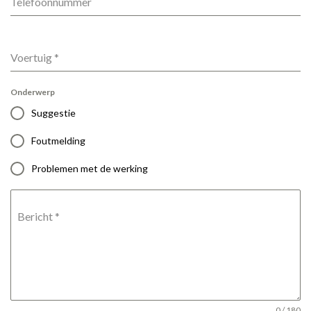
Telefoonnummer
Voertuig
*
Onderwerp
Suggestie
Foutmelding
Problemen met de werking
Bericht
*
0 / 180